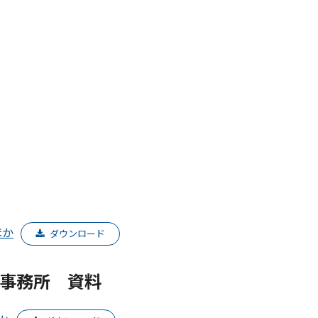
ほか
ダウンロード
官事務所 資料