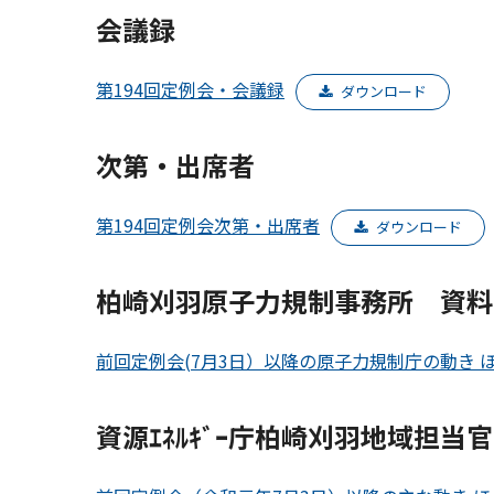
会議録
第194回定例会・会議録
ダウンロード
次第・出席者
第194回定例会次第・出席者
ダウンロード
柏崎刈羽原子力規制事務所 資料
前回定例会(7月3日）以降の原子力規制庁の動き 
資源ｴﾈﾙｷﾞｰ庁柏崎刈羽地域担当