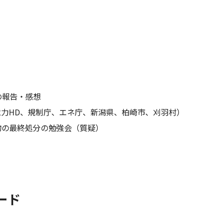
の報告・感想
力HD、規制庁、エネ庁、新潟県、柏崎市、刈羽村）
物の最終処分の勉強会（質疑）
ード