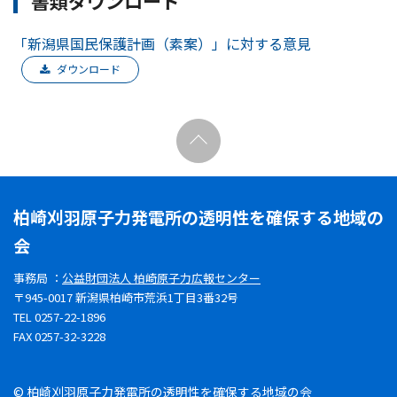
書類ダウンロード
「新潟県国民保護計画（素案）」に対する意見
ダウンロード
柏崎刈羽原子力発電所の透明性を確保する地域の
会
事務局 ：
公益財団法人 柏崎原子力広報センター
〒945-0017 新潟県柏崎市荒浜1丁目3番32号
TEL 0257-22-1896
FAX 0257-32-3228
© 柏崎刈羽原子力発電所の透明性を確保する地域の会