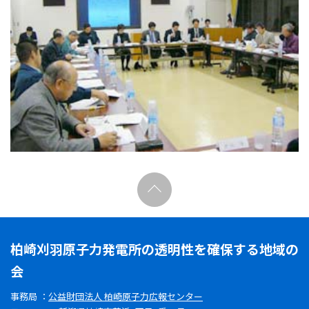
柏崎刈羽原子力発電所の透明性を確保する地域の
会
事務局 ：
公益財団法人 柏崎原子力広報センター