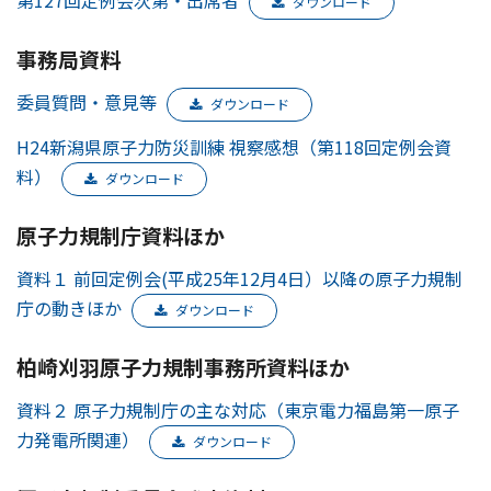
第127回定例会次第・出席者
ダウンロード
事務局資料
委員質問・意見等
ダウンロード
H24新潟県原子力防災訓練 視察感想（第118回定例会資
料）
ダウンロード
原子力規制庁資料ほか
資料１ 前回定例会(平成25年12月4日）以降の原子力規制
庁の動きほか
ダウンロード
柏崎刈羽原子力規制事務所資料ほか
資料２ 原子力規制庁の主な対応（東京電力福島第一原子
力発電所関連）
ダウンロード