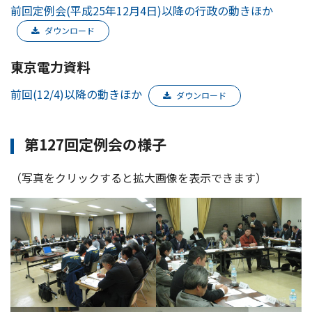
前回定例会(平成25年12月4日)以降の行政の動きほか
ダウンロード
東京電力資料
前回(12/4)以降の動きほか
ダウンロード
第127回定例会の様子
（写真をクリックすると拡大画像を表示できます）