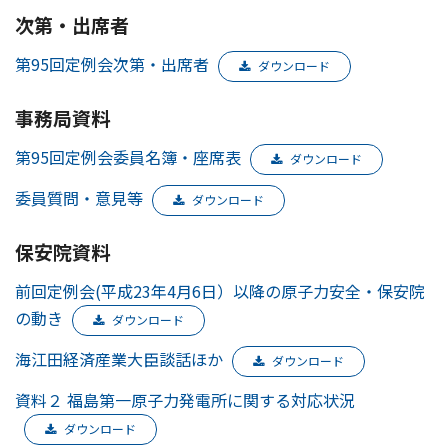
次第・出席者
第95回定例会次第・出席者
ダウンロード
事務局資料
第95回定例会委員名簿・座席表
ダウンロード
委員質問・意見等
ダウンロード
保安院資料
前回定例会(平成23年4月6日）以降の原子力安全・保安院
の動き
ダウンロード
海江田経済産業大臣談話ほか
ダウンロード
資料２ 福島第一原子力発電所に関する対応状況
ダウンロード