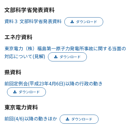
文部科学省発表資料
資料３ 文部科学省発表資料
ダウンロード
エネ庁資料
東京電力（株）福島第一原子力発電所事故に関する当面の
対応について(見解)
ダウンロード
県資料
前回定例会(平成23年4月6日)以降の行政の動き
ダウンロード
東京電力資料
前回(4/6)以降の動きほか
ダウンロード