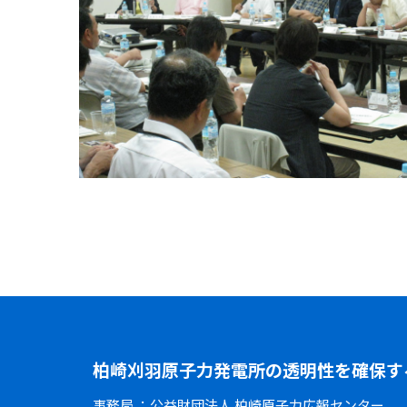
柏崎刈羽原子力発電所の透明性を確保す
事務局 ：
公益財団法人 柏崎原子力広報センター