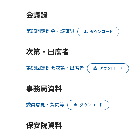
会議録
第85回定例会・議事録
ダウンロード
次第・出席者
第85回定例会次第・出席者
ダウンロード
事務局資料
委員意見・質問等
ダウンロード
保安院資料