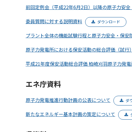
前回定例会（平成22年6月2日）以降の原子力安
委員質問に対する説明資料
ダウンロード
プラント全体の機能試験行程と原子力安全・保安
原子力発電所における保安活動の総合評価（試行
平成21年度保安活動総合評価 柏崎刈羽原子力発
エネ庁資料
原子力発電推進行動計画の公表について
ダ
新たなエネルギー基本計画の策定について