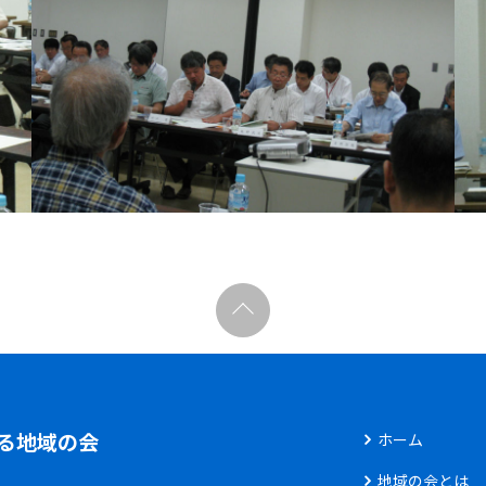
る地域の会
ホーム
地域の会とは