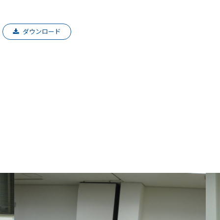
ダウンロード
）