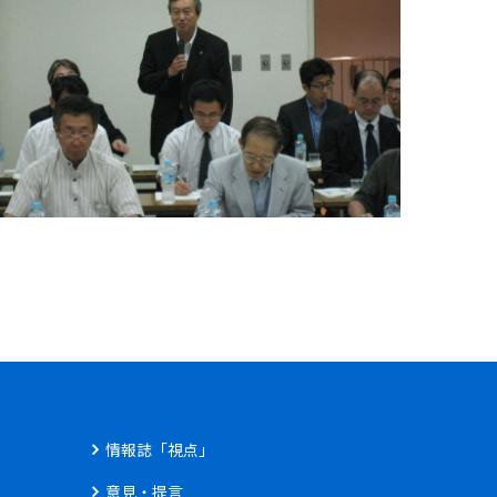
情報誌「視点」
意見・提言