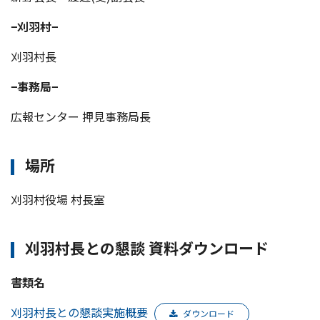
−刈羽村−
刈羽村長
−事務局−
広報センター 押見事務局長
場所
刈羽村役場 村長室
刈羽村長との懇談 資料ダウンロード
書類名
刈羽村長との懇談実施概要
ダウンロード