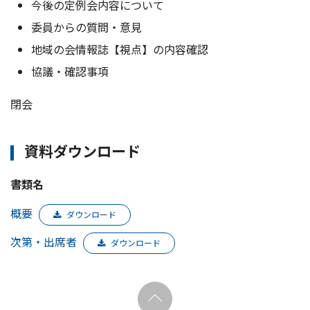
今後の定例会内容について
委員からの質問・意見
地域の会情報誌【視点】の内容確認
協議・確認事項
閉会
資料ダウンロード
書類名
概要
ダウンロード
次第・出席者
ダウンロード