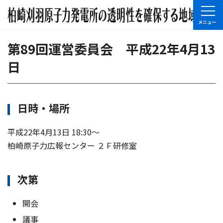
第89回運営委員会 平成22年4月13
日
日時・場所
平成22年4月13日 18:30〜
柏崎原子力広報センター ２Ｆ研修室
次第
開会
議事