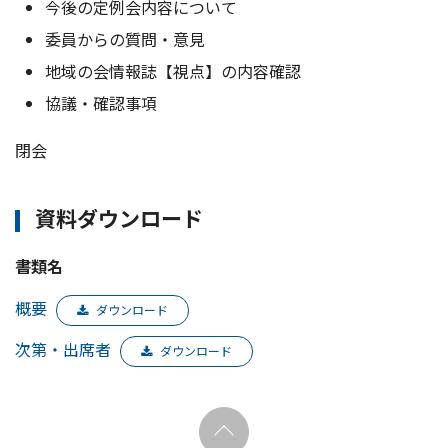
今後の定例会内容について
委員からの質問・意見
地域の会情報誌【視点】の内容確認
協議・確認事項
閉会
資料ダウンロード
書類名
概要
ダウンロード
次第・出席者
ダウンロード