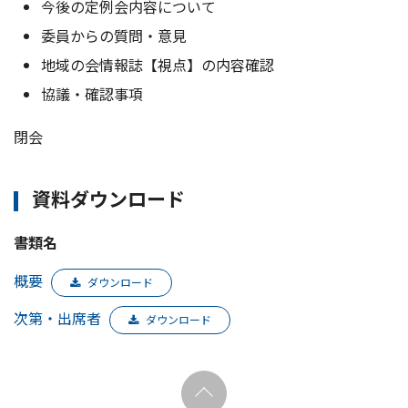
今後の定例会内容について
委員からの質問・意見
地域の会情報誌【視点】の内容確認
協議・確認事項
閉会
資料ダウンロード
書類名
概要
ダウンロード
次第・出席者
ダウンロード