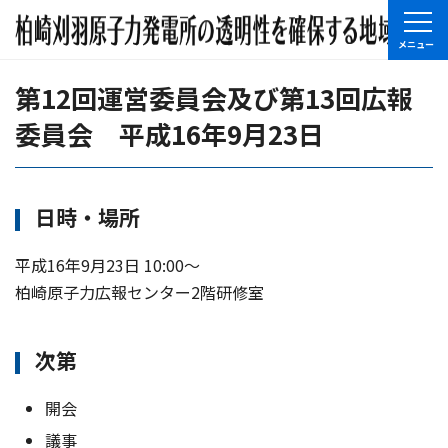
第12回運営委員会及び第13回広報
委員会 平成16年9月23日
日時・場所
平成16年9月23日 10:00〜
柏崎原子力広報センター2階研修室
次第
開会
議事