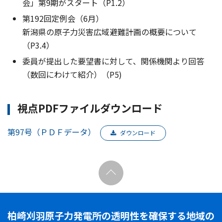
会」第9期がスタート（P1.2）
第192回定例会（6月）
新潟県の原子力災害広域避難計画の概要について
（P3.4）
委員が提出した要望書に対して、関係機関より回答
（数回にわけて紹介）（P5)
視点PDFファイルダウンロード
第97号（ＰＤＦデータ）
ダウンロード
柏崎刈羽原子力発電所の透明性を確保する地域の