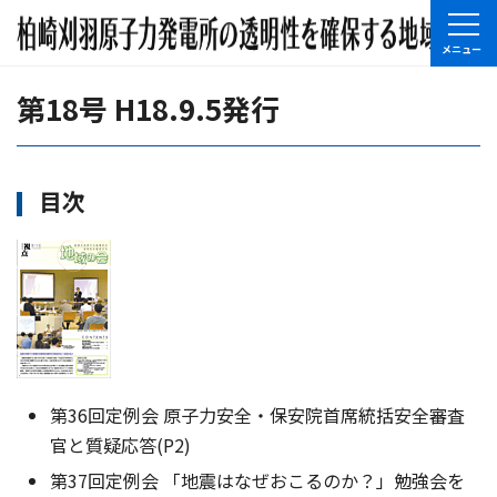
第18号 H18.9.5発行
目次
第36回定例会 原子力安全・保安院首席統括安全審査
官と質疑応答(P2)
第37回定例会 「地震はなぜおこるのか？」勉強会を