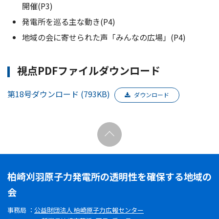
開催(P3)
発電所を巡る主な動き(P4)
地域の会に寄せられた声「みんなの広場」(P4)
視点PDFファイルダウンロード
第18号ダウンロード (793KB)
ダウンロード
柏崎刈羽原子力発電所の透明性を確保する地域の
会
事務局 ：
公益財団法人 柏崎原子力広報センター