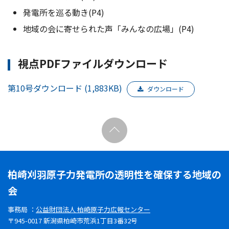
発電所を巡る動き(P4)
地域の会に寄せられた声「みんなの広場」(P4)
視点PDFファイルダウンロード
第10号ダウンロード (1,883KB)
ダウンロード
柏崎刈羽原子力発電所の透明性を確保する地域の
会
事務局 ：
公益財団法人 柏崎原子力広報センター
〒945-0017 新潟県柏崎市荒浜1丁目3番32号