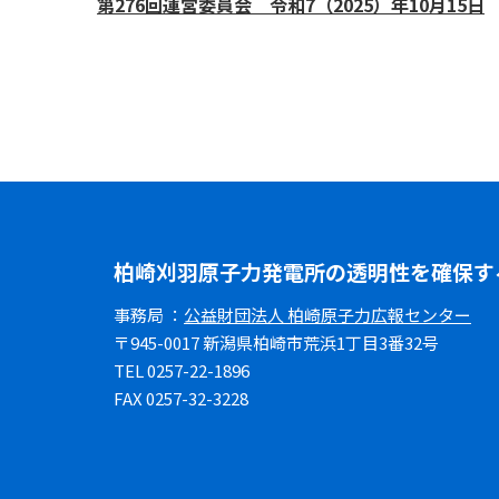
第276回運営委員会 令和7（2025）年10月15日
柏崎刈羽原子力発電所の透明性を確保す
事務局 ：
公益財団法人 柏崎原子力広報センター
〒945-0017 新潟県柏崎市荒浜1丁目3番32号
TEL 0257-22-1896
FAX 0257-32-3228