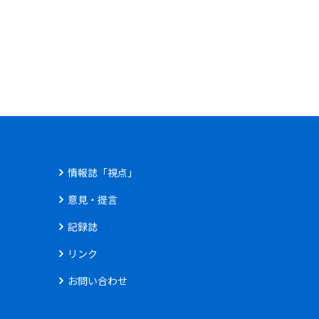
情報誌「視点」
意見・提言
記録誌
リンク
お問い合わせ