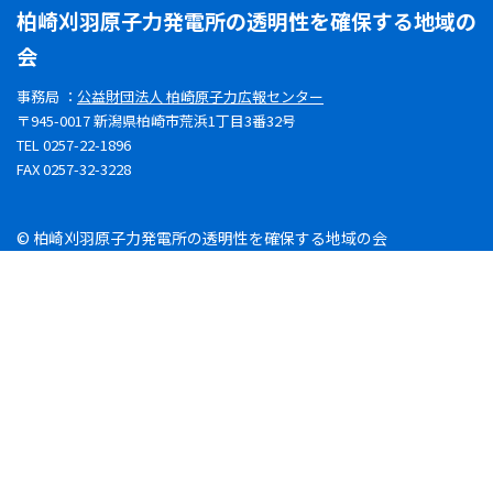
柏崎刈羽原子力発電所の透明性を確保する地域の
会
事務局 ：
公益財団法人 柏崎原子力広報センター
〒945-0017 新潟県柏崎市荒浜1丁目3番32号
TEL 0257-22-1896
FAX 0257-32-3228
© 柏崎刈羽原子力発電所の透明性を確保する地域の会