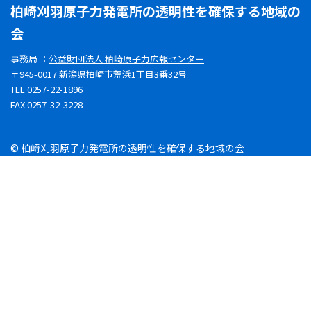
柏崎刈羽原子力発電所の透明性を確保する地域の
会
事務局 ：
公益財団法人 柏崎原子力広報センター
〒945-0017 新潟県柏崎市荒浜1丁目3番32号
TEL 0257-22-1896
FAX 0257-32-3228
© 柏崎刈羽原子力発電所の透明性を確保する地域の会